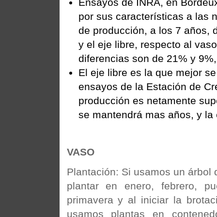
Ensayos de INRA, en Bordeux,
por sus características a la
de producción, a los 7 años, 
y el eje libre, respecto al va
diferencias son de 21% y 9%,
El eje libre es la que mejor s
ensayos de la Estación de Cr
producción es netamente super
se mantendrá mas años, y la 
VASO
Plantación: Si usamos un árbol 
plantar en enero, febrero, p
primavera y al iniciar la brota
usamos plantas en contenedo